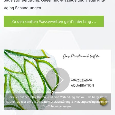
Sauerstoffbefüllung, Queenring-Massage und vielen Anti-
Aging Behandlungen.
Zu den sanften Wasserwellen geht's hier lang . . .
Bei Klick auf den Play-Button, wird eine Verbindung mit YouTube hergestellt.
Klicken Sie hier um auf die
Datenschutzerklärung & Nutzungsbedingungen
von
YouTube zu gelangen.