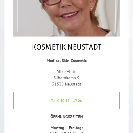
KOSMETIK NEUSTADT
Medical Skin Cosmetic
Silke Vlote
Silbernkamp 9
31535 Neustadt
Tel: 0 50 32 – 17 06
ÖFFNUNGSZEITEN
Montag – Freitag: