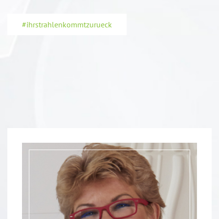
#ihrstrahlenkommtzurueck