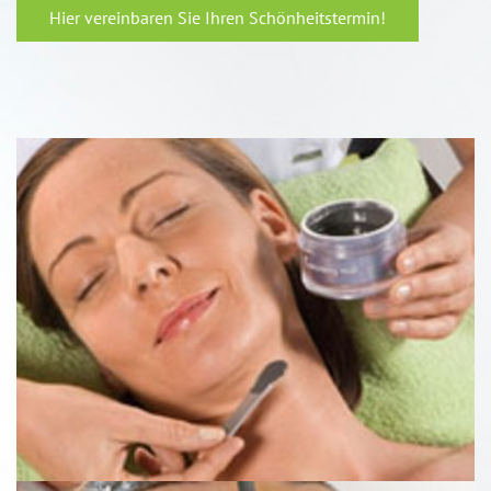
Hier vereinbaren Sie Ihren Schönheitstermin!