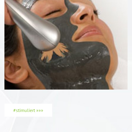
#stimuliert »»»