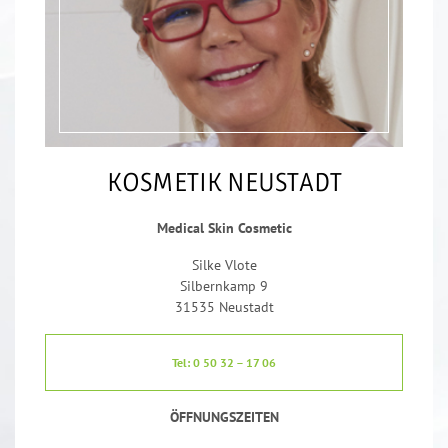
KOSMETIK NEUSTADT
Medical Skin Cosmetic
Silke Vlote
Silbernkamp 9
31535 Neustadt
Tel: 0 50 32 – 17 06
ÖFFNUNGSZEITEN