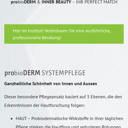
pro
bio
DERM
&
INNER BEAUTY
– IHR PERFECT MATCH
Hier im Institut! Vereinbaren Sie eine ausführliche,
professionelle Beratung!
pro
bio
DERM
SYSTEMPFLEGE
Ganzheiltiche Schönheit von Innen und Aussen
Dieser besondere Pflegeansatz basiert auf 3 Ebenen, die den
Erkenntnissen der Hautforschung folgen:
HAUT – Probiodermatische Wirkstoffe in Ihrer täglichen
Pflege stärken die Hautflora und reduzieren Rötungen,