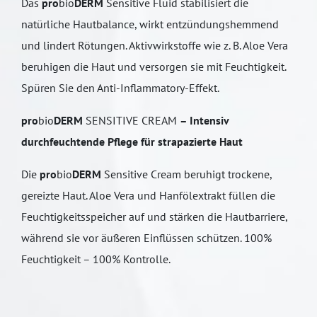
Das
pro
bio
DERM
Sensitive Fluid stabilisiert die
natürliche Hautbalance, wirkt entzündungshemmend
und lindert Rötungen. Aktivwirkstoffe wie z. B. Aloe Vera
beruhigen die Haut und versorgen sie mit Feuchtigkeit.
Spüren Sie den Anti-Inflammatory-Effekt.
pro
bio
DERM
SENSITIVE CREAM
– Intensiv
durchfeuchtende Pflege für strapazierte Haut
Die
pro
bio
DERM
Sensitive Cream beruhigt trockene,
gereizte Haut. Aloe Vera und Hanfölextrakt füllen die
Feuchtigkeitsspeicher auf und stärken die Hautbarriere,
während sie vor äußeren Einflüssen schützen. 100%
Feuchtigkeit – 100% Kontrolle.