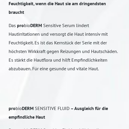
Feuchtigkeit, wenn die Haut sie am dringendsten
braucht
Das
pro
bio
DERM
Sensitive Serum lindert
Hautirritationen und versorgt die Haut intensiv mit
Feuchtigkeit. Es ist das Kernstück der Serie mit der
höchsten Wirkkraft gegen Reizungen und Hautschäden.
Es stärkt die Hautflora und hilft Empfindlichkeiten
abzubauen. Für eine gesunde und vitale Haut.
pro
bio
DERM
SENSITIVE FLUID
– Ausgleich für die
empfindliche Haut