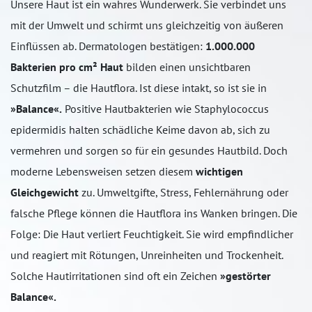
Unsere Haut ist ein wahres Wunderwerk. Sie verbindet uns
mit der Umwelt und schirmt uns gleichzeitig von äußeren
Einflüssen ab. Dermatologen bestätigen:
1.000.000
Bakterien pro cm² Haut
bilden einen unsichtbaren
Schutzfilm – die Hautflora. Ist diese intakt, so ist sie in
»Balance«.
Positive Hautbakterien wie Staphylococcus
epidermidis halten schädliche Keime davon ab, sich zu
vermehren und sorgen so für ein gesundes Hautbild. Doch
moderne Lebensweisen setzen diesem
wichtigen
Gleichgewicht
zu. Umweltgifte, Stress, Fehlernährung oder
falsche Pflege können die Hautflora ins Wanken bringen. Die
Folge: Die Haut verliert Feuchtigkeit. Sie wird empfindlicher
und reagiert mit Rötungen, Unreinheiten und Trockenheit.
Solche Hautirritationen sind oft ein Zeichen
»gestörter
Balance«.