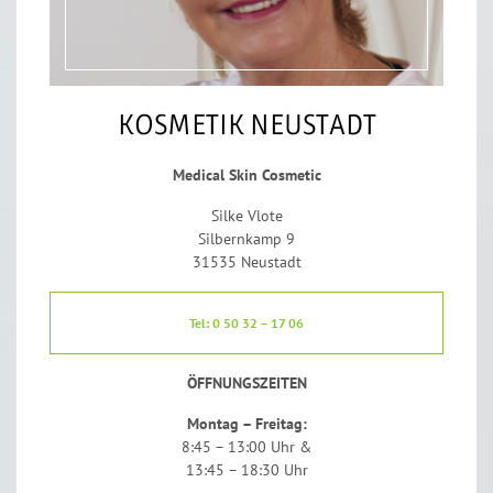
KOSMETIK NEUSTADT
Medical Skin Cosmetic
Silke Vlote
Silbernkamp 9
31535 Neustadt
Tel: 0 50 32 – 17 06
ÖFFNUNGSZEITEN
Montag – Freitag:
8:45 – 13:00 Uhr &
13:45 – 18:30 Uhr