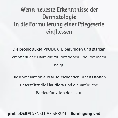
Wenn neueste Erkenntnisse der
Dermatologie
in die Formulierung einer Pflegeserie
einfliessen
Die
pro
bio
DERM
PRODUKTE beruhigen und stärken
empfindliche Haut, die zu Irritationen und Rötungen
neigt.
Die Kombination aus ausgleichenden Inhaltsstoffen
unterstützt die Hautflora und die natürliche
Barrierefunktion der Haut.
pro
bio
DERM
SENSITIVE SERUM
– Beruhigung und