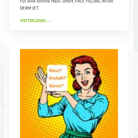
Für eine schöne Haut. Sofort. FACE FILLING INTRA
DERM JET.
WEITERLESEN ... ›