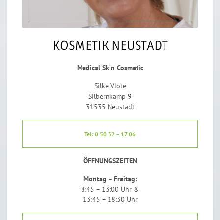
KOSMETIK NEUSTADT
Medical Skin Cosmetic
Silke Vlote
Silbernkamp 9
31535 Neustadt
Tel: 0 50 32 – 17 06
ÖFFNUNGSZEITEN
Montag – Freitag:
8:45 – 13:00 Uhr &
13:45 – 18:30 Uhr