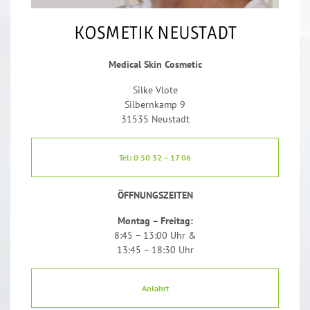
KOSMETIK NEUSTADT
Medical Skin Cosmetic
Silke Vlote
Silbernkamp 9
31535 Neustadt
Tel: 0 50 32 – 17 06
ÖFFNUNGSZEITEN
Montag – Freitag:
8:45 – 13:00 Uhr &
13:45 – 18:30 Uhr
Anfahrt