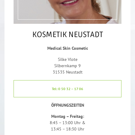
KOSMETIK NEUSTADT
Medical Skin Cosmetic
Silke Vlote
Silbernkamp 9
31535 Neustadt
Tel: 0 50 32 – 17 06
ÖFFNUNGSZEITEN
Montag – Freitag:
8:45 – 13:00 Uhr &
13:45 – 18:30 Uhr